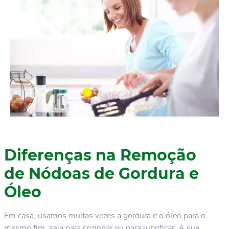
Diferenças na Remoção
de Nódoas de Gordura e
Óleo
Em casa, usamos muitas vezes a gordura e o óleo para o
mesmo fim, seja para cozinhar ou para lubrificar. A sua