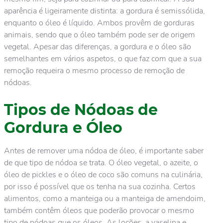
aparência é ligeiramente distinta: a gordura é semissólida,
enquanto o óleo é líquido. Ambos provêm de gorduras
animais, sendo que o óleo também pode ser de origem
vegetal. Apesar das diferenças, a gordura e o óleo são
semelhantes em vários aspetos, o que faz com que a sua
remoção requeira o mesmo processo de remoção de
nódoas.
Tipos de Nódoas de
Gordura e Óleo
Antes de remover uma nódoa de óleo, é importante saber
de que tipo de nódoa se trata. O óleo vegetal, o azeite, o
óleo de pickles e o óleo de coco são comuns na culinária,
por isso é possível que os tenha na sua cozinha. Certos
alimentos, como a manteiga ou a manteiga de amendoim,
também contêm óleos que poderão provocar o mesmo
tipo de nódoas que os óleos. As loções, a vaselina e