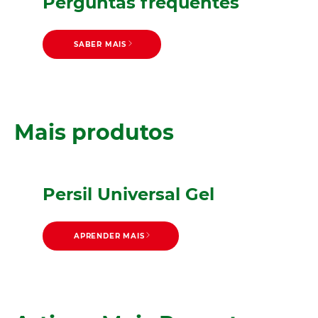
Perguntas frequentes
SABER MAIS
SABER MAIS
Sugestões de lavagem
Mais produtos
Persil Universal Gel
APRENDER MAIS
APRENDER MAIS
Persil Color Gel