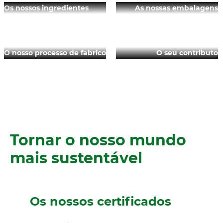
Os nossos ingredientes
As nossas embalagens
O nosso processo de fabrico
O seu contributo
Tornar o nosso mundo
mais sustentável
Os nossos certificados