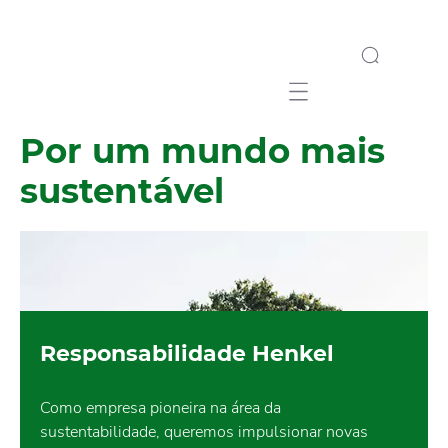
Mobile navigation
Por um mundo mais
sustentável
Responsabilidade Henkel
Como empresa pioneira na área da
sustentabilidade, queremos impulsionar novas