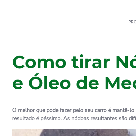
PR
Como tirar N
e Óleo de Me
O melhor que pode fazer pelo seu carro é mantê-lo l
resultado é péssimo. As nódoas resultantes são difí