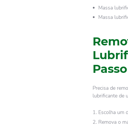
Massa lubrif
Massa lubrifi
Remov
Lubri
Passo
Precisa de rem
lubrificante de
Escolha um d
Remova o máx