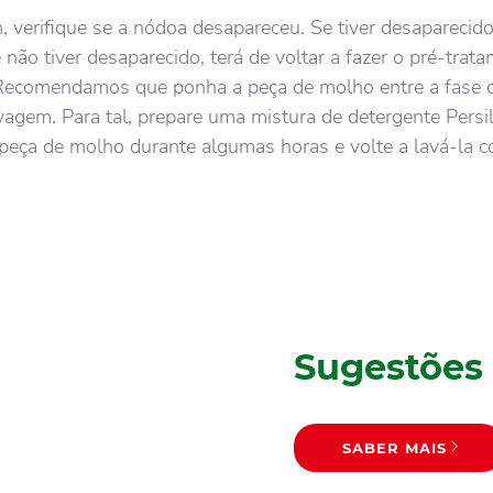
 verifique se a nódoa desapareceu. Se tiver desaparecid
 não tiver desaparecido, terá de voltar a fazer o pré-trat
. Recomendamos que ponha a peça de molho entre a fase 
vagem. Para tal, prepare uma mistura de detergente Persi
peça de molho durante algumas horas e volte a lavá-la 
Sugestões
SABER MAIS