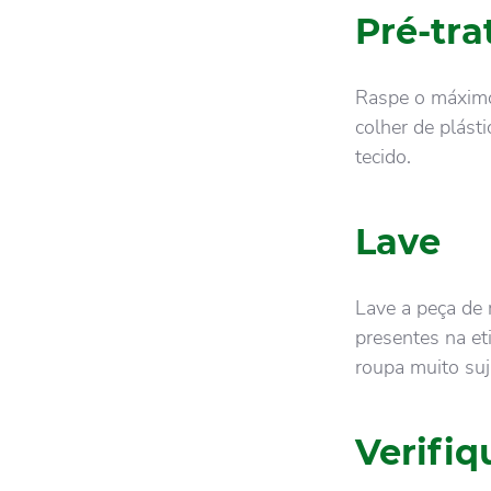
Pré-tr
Raspe o máximo
colher de plást
tecido.
Lave
Lave a peça de 
presentes na et
roupa muito suj
Verifi