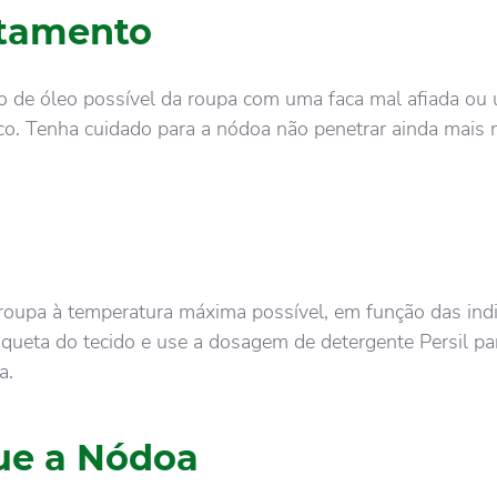
atamento
 de óleo possível da roupa com uma faca mal afiada ou
ico. Tenha cuidado para a nódoa não penetrar ainda mais 
roupa à temperatura máxima possível, em função das ind
iqueta do tecido e use a dosagem de detergente Persil pa
a.
que a Nódoa