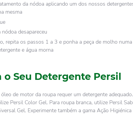
ratamento da nódoa aplicando um dos nossos detergentes
 na mesma
gue
 a nódoa desapareceu
io, repita os passos 1 a 3 e ponha a peça de molho numa
etergente e água morna
 o Seu Detergente Persil
e óleo de motor da roupa requer um detergente adequado.
ilize Persil Color Gel. Para roupa branca, utilize Persil Sa
iversal Gel. Experimente também a gama Ação Higiénica