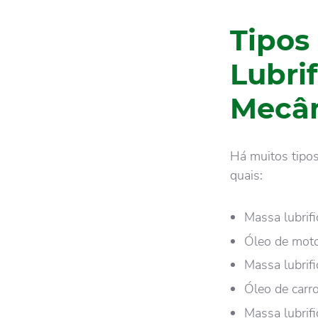
Tipos
Lubri
Mecâ
Há muitos tipos
quais:
Massa lubrifi
Óleo de mot
Massa lubrifi
Óleo de carr
Massa lubrif