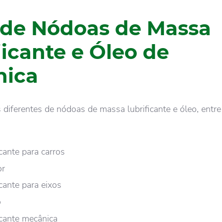
 de Nódoas de Massa
ficante e Óleo de
nica
 diferentes de nódoas de massa lubrificante e óleo, entre
cante para carros
or
cante para eixos
o
icante mecânica