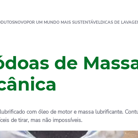
ODUTOS
NOVO
POR UM MUNDO MAIS SUSTENTÁVEL
DICAS DE LAVAGE
ódoas de Massa
cânica
ubrificado com óleo de motor e massa lubrificante. Contu
ceis de tirar, mas não impossíveis.