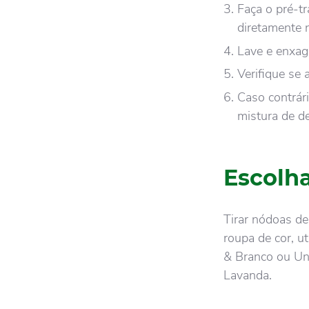
Faça o pré-t
diretamente
Lave e enxa
Verifique se
Caso contrár
mistura de d
Escolha
Tirar nódoas d
roupa de cor, ut
& Branco ou Un
Lavanda.