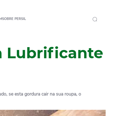
M
SOBRE PERSIL
 Lubrificante
do, se esta gordura cair na sua roupa, o