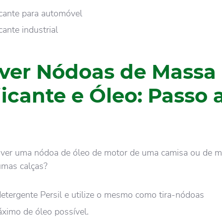
icante para automóvel
cante industrial
er Nódoas de Massa
ficante e Óleo: Passo 
over uma nódoa de óleo de motor de uma camisa ou de 
 umas calças?
etergente Persil e utilize o mesmo como tira-nódoas
imo de óleo possível.